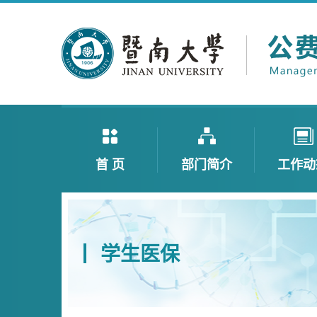
首 页
部门简介
工作动
学生医保