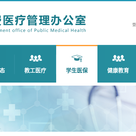
暨
态
教工医疗
学生医保
健康教育