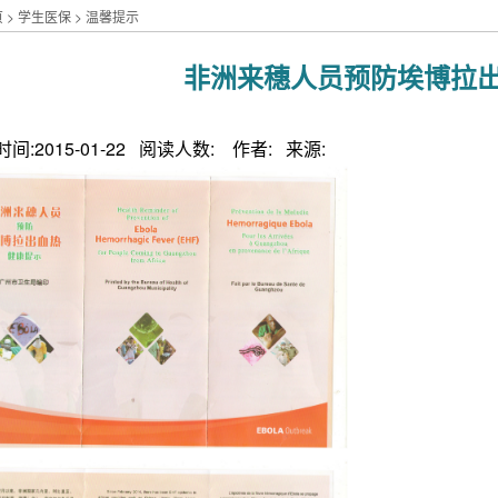
页
>
学生医保
>
温馨提示
非洲来穗人员预防埃博拉
间:2015-01-22 阅读人数: 作者: 来源: