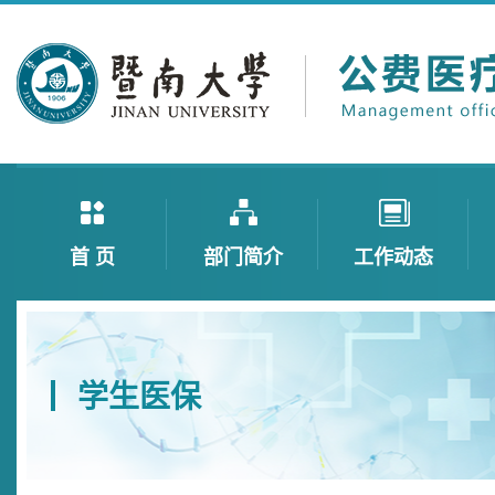
首 页
部门简介
工作动态
学生医保