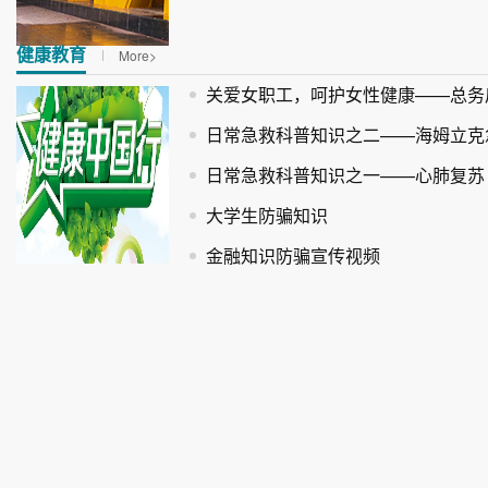
健康教育
More>
关爱女职工，呵护女性健康——总务后勤管理处主办“宫颈癌前病变
日常急救科普知识之二——海姆立克
日常急救科普知识之一——心肺复苏
大学生防骗知识
金融知识防骗宣传视频